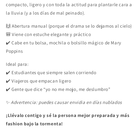
compacto, ligero y con toda la actitud para plantarle cara a
la lluvia (y a los días de mal peinado).
🙌 Abertura manual (porque el drama se lo dejamos al cielo)
🎒 Viene con estuche elegante y práctico
✔️ Cabe en tu bolsa, mochila o bolsillo mágico de Mary
Poppins
Ideal para:
✔️ Estudiantes que siempre salen corriendo
✔️ Viajeros que empacan ligero
✔️ Gente que dice “yo no me mojo, me deslumbro”
✨
Advertencia: puedes causar envidia en días nublados
¡Llévalo contigo y sé la persona mejor preparada y más
fashion bajo la tormenta!