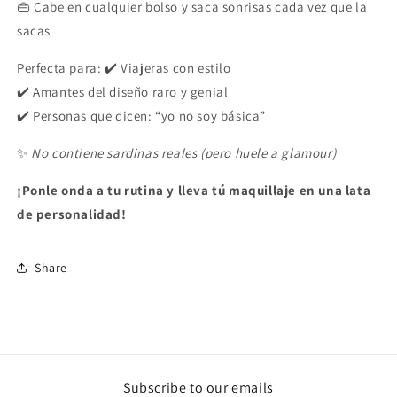
👜 Cabe en cualquier bolso y saca sonrisas cada vez que la
sacas
Perfecta para: ✔️ Viajeras con estilo
✔️ Amantes del diseño raro y genial
✔️ Personas que dicen: “yo no soy básica”
✨
No contiene sardinas reales (pero huele a glamour)
¡Ponle onda a tu rutina y lleva tú maquillaje en una lata
de personalidad!
Share
Subscribe to our emails